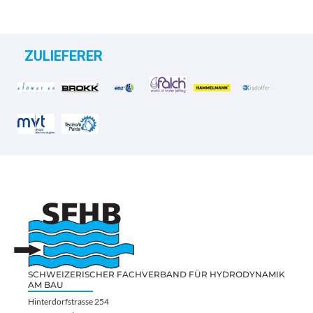
ZULIEFERER
SCHWEIZERISCHER FACHVERBAND FÜR HYDRODYNAMIK
AM BAU
Hinterdorfstrasse 254