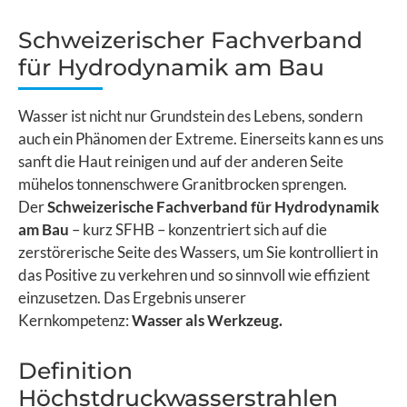
Schweizerischer Fachverband
für Hydrodynamik am Bau
Wasser ist nicht nur Grundstein des Lebens, sondern
auch ein Phänomen der Extreme. Einerseits kann es uns
sanft die Haut reinigen und auf der anderen Seite
mühelos tonnenschwere Granitbrocken sprengen.
Der
Schweizerische Fachverband für Hydrodynamik
am Bau
– kurz SFHB – konzentriert sich auf die
zerstörerische Seite des Wassers, um Sie kontrolliert in
das Positive zu verkehren und so sinnvoll wie effizient
einzusetzen. Das Ergebnis unserer
Kernkompetenz:
Wasser als Werkzeug.
Definition
Höchstdruckwasserstrahlen