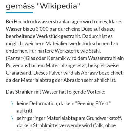
gemäss "Wikipedia"
Bei Hochdruckwasserstrahlanlagen wird reines, klares
Wasser bis zu 3'000 bar durch eine Düse auf das zu
bearbeitende Werkstück gestrahlt. Dadurch ist es
möglich, weichere Mateialien werkstückschonend zu
entfernen. Für härtere Werkstoffe wie Stahl,
(Panzer-)Glas oder Keramik wird dem Wasserstrahl ein
Pulver aus hartem Material zugesetzt, beispielsweise
Granatsand. Dieses Pulver wird als Abrasiv bezeichnet,
da der Materialabtrag der Abrasion sehr ähnlich ist.
Das Strahlen mit Wasser hat folgende Vorteile:
keine Deformation, da kein "Peening Effekt"
auftritt
sehr geringer Materialabtag am Grundwerkstoff,
da kein Strahlmittel verwende wird (falls, ohne